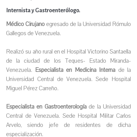
Internista y Gastroenterólogo.
Médico Cirujano
egresado de la Universidad Rómulo
Gallegos de Venezuela.
Realizó su año rural en el Hospital Victorino Santaella
de la ciudad de los Teques- Estado Miranda-
Venezuela.
Especialista en Medicina Interna
de la
Universidad Central de Venezuela. Sede Hospital
Miguel Pérez Carreño.
Especialista en Gastroenterología
de la Universidad
Central de Venezuela. Sede Hospital Militar Carlos
Arvelo, siendo jefe de residentes de dicha
especialización.