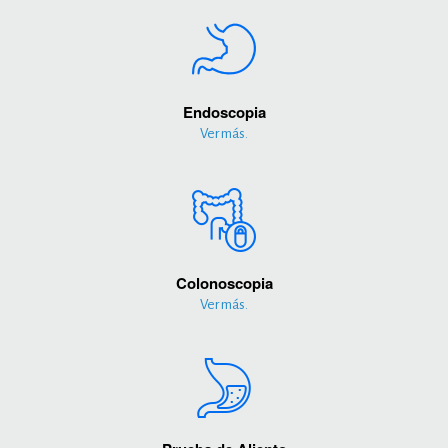
Endoscopia
Ver más.
Colonoscopia
Ver más.