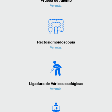
Prueba de Aliento
Ver más.
Rectosigmoidoscopia
Ver más.
Ligadura de Várices esofágicas
Ver más.