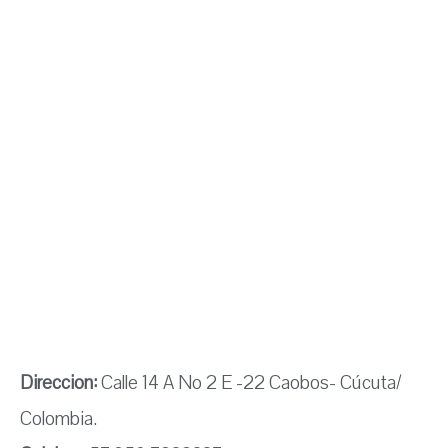
Direccion:
Calle 14 A No 2 E -22 Caobos- Cúcuta/
Colombia.