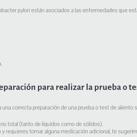
obacter pylori están asociados a las enfermedades que es
.
reparación para realizar la prueba o te
 una correcta preparación de una prueba o test de aliento 
o total (tanto de líquidos como de sólidos).
o y requieres tomar alguna medicación adicional, te suger