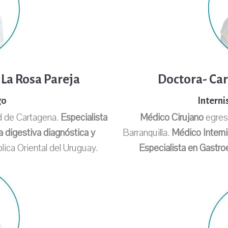
 La Rosa Pareja
Doctora- Car
go
Interni
d de Cartagena.
Especialista
Médico Cirujano
egresa
a digestiva diagnóstica y
Barranquilla.
Médico Interni
lica Oriental del Uruguay.
Especialista en Gastro