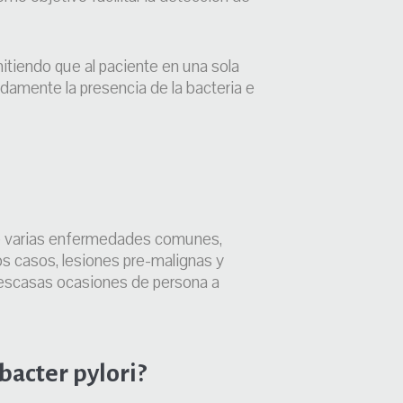
mitiendo que al paciente en una sola
idamente la presencia de la bacteria e
 de varias enfermedades comunes,
los casos, lesiones pre-malignas y
 escasas ocasiones de persona a
bacter pylori?