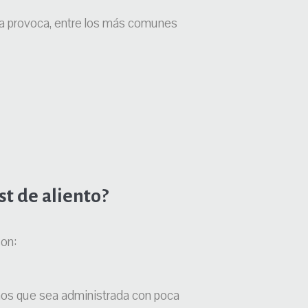
ta provoca, entre los más comunes
st de aliento?
son:
imos que sea administrada con poca