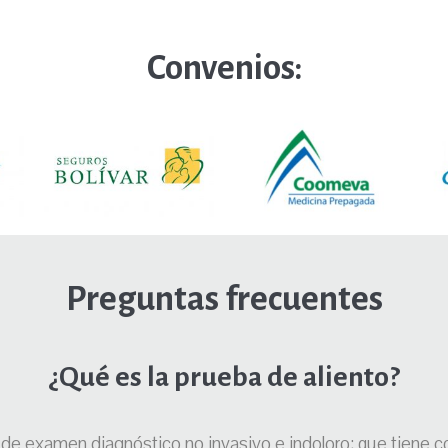
Convenios:
Preguntas frecuentes
¿Qué es la prueba de aliento?
o de examen diagnóstico no invasivo e indoloro; que tiene co