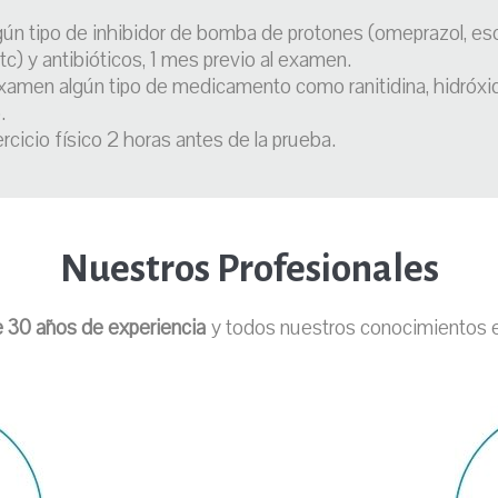
n tipo de inhibidor de bomba de protones (omeprazol, eso
tc) y antibióticos, 1 mes previo al examen.
xamen algún tipo de medicamento como ranitidina, hidróxid
.
rcicio físico 2 horas antes de la prueba.
Nuestros Profesionales
 30 años de experiencia
y todos nuestros conocimientos es