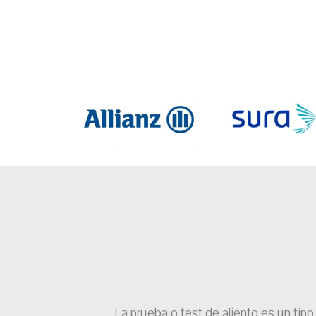
La prueba o test de aliento es un tip