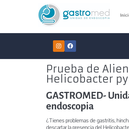
Inic
Prueba de Alien
Helicobacter py
GASTROMED- Unid
endoscopia
¿Tienes problemas de gastritis, hinc
descartar la presencia del Helicobacter