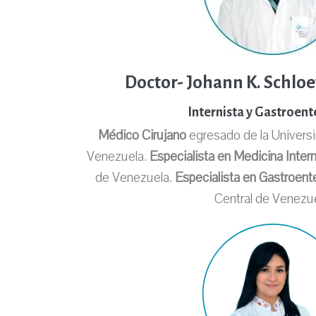
Doctor- Johann K. Schloe
Internista y Gastroen
Médico Cirujano
egresado de la Univers
Venezuela.
Especialista en Medicina Inter
de Venezuela.
Especialista en Gastroent
Central de Venezue