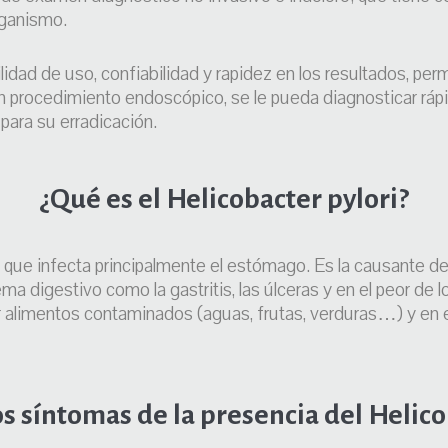
organismo.
lidad de uso, confiabilidad y rapidez en los resultados, per
un procedimiento endoscópico, se le pueda diagnosticar ráp
 para su erradicación.
¿Qué es el Helicobacter pylori?
ia que infecta principalmente el estómago. Es la causante
ema digestivo como la gastritis, las úlceras y en el peor de 
ir alimentos contaminados (aguas, frutas, verduras…) y en
os síntomas de la presencia del Helico