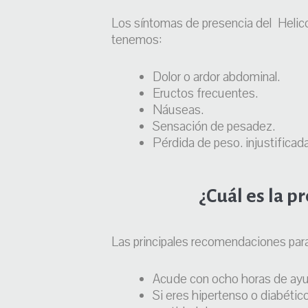
Los síntomas de presencia del Helic
tenemos:
Dolor o ardor abdominal.
Eructos frecuentes.
Náuseas.
Sensación de pesadez.
Pérdida de peso. injustificada
¿Cuál es la p
Las principales recomendaciones para
Acude con ocho horas de ayun
Si eres hipertenso o diabétic