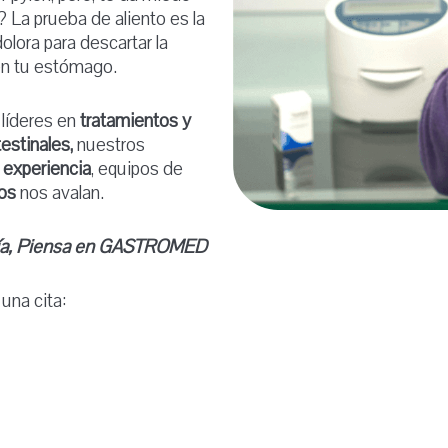
? La prueba de aliento es la
olora para descartar la
 en tu estómago.
líderes en
tratamientos y
estinales,
nuestros
 experiencia
, equipos de
hos
nos avalan.
gía, Piensa en GASTROMED
una cita: