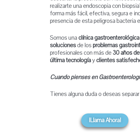
realizarte una endoscopia con biopsia
forma más fácil, efectiva, segura e ind
presencia de esta peligrosa bacteria
Somos una
clínica gastroenterológica
soluciones
de los
problemas gastroint
profesionales con más de
30 años de
última tecnología
y
clientes satisfec
Cuando pienses en Gastroenterolo
Tienes alguna duda o deseas separar 
¡Llama Ahora!