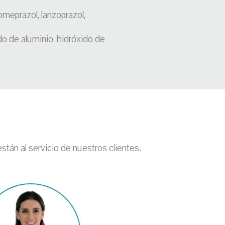
meprazol, lanzoprazol,
o de aluminio, hidróxido de
tán al servicio de nuestros clientes.