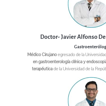
Doctor- Javier Alfonso De
Gastroenterólo
Médico Cirujano
egresado de la Universida
en gastroenterología clínica y endoscopi
terapéutica
de la Universidad de la Repúb